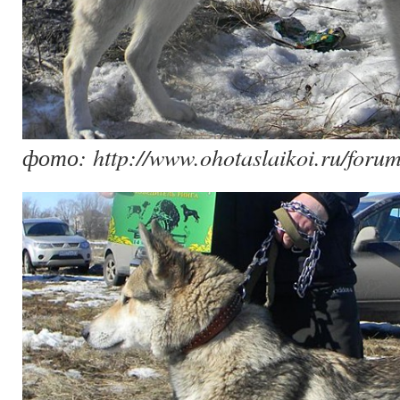
фото: http://www.ohotaslaikoi.ru/forum