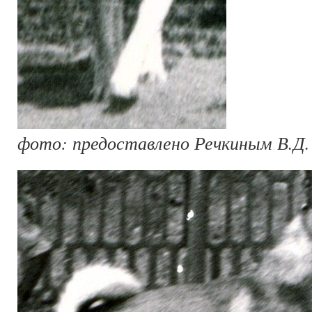
фото: предоставлено Речкиным В.Д.