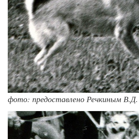
фото: предоставлено Речкиным В.Д.