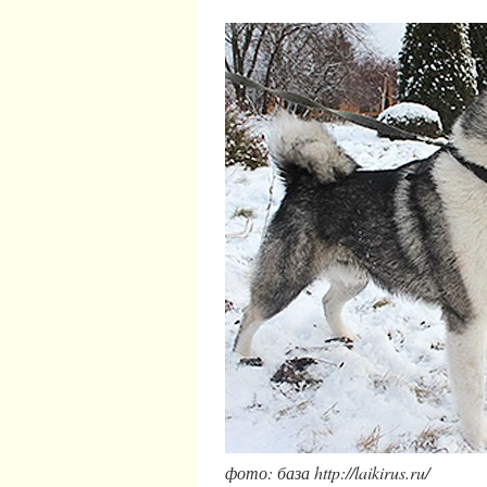
фото: база http://laikirus.ru/