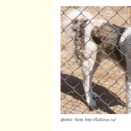
фото: база http://laikirus.ru/