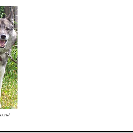
us.ru/