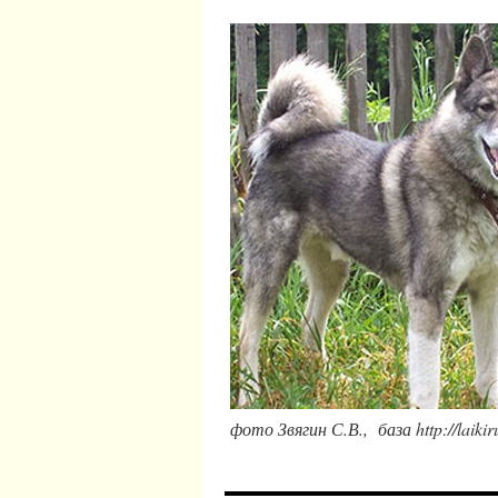
фото Звягин С.В.,
база http://laikir