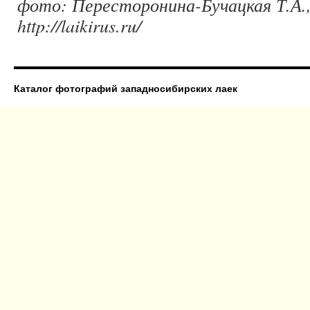
фото: Пересторонина-Бучацкая Т.А.,
http://laikirus.ru/
Каталог фотографий западносибирских лаек