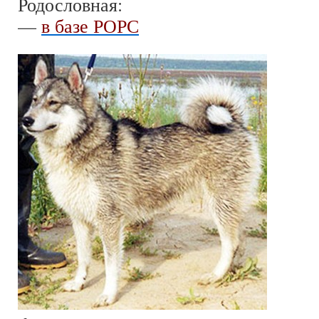
Родословная:
—
в базе РОРС