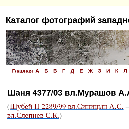
Перейти
к
Каталог фотографий западн
содержимому
Главная
A
Б
В
Г
Д
Е
Ж
З
И
К
Л
Шаня 4377/03 вл.Мурашов А.
(
Шубей II 2289/99 вл.Синицын А.С.
вл.Слепнев С.К.
)