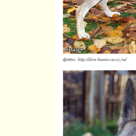
фото: http://don-hunter.ucoz.ru/