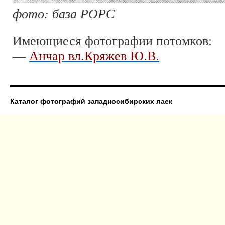
фото: база РОРС
Имеющиеся фотографии потомков:
—
Анчар вл.Кряжев Ю.В.
Каталог фотографий западносибирских лаек