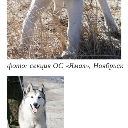
фото: секция ОС «Ямал», Ноябрьск