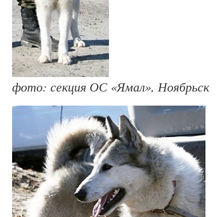
фото: секция ОС «Ямал», Ноябрьск