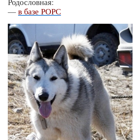
Родословная:
—
в базе РОРС