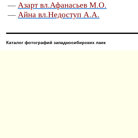
—
Азарт вл.Афанасьев М.О.
—
Айна вл.Недоступ А.А.
Каталог фотографий западносибирских лаек