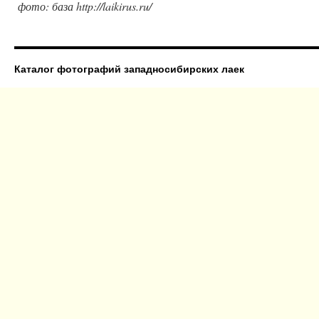
фото: база http://laikirus.ru/
Каталог фотографий западносибирских лаек