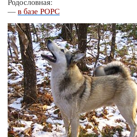
Родословная:
—
в базе РОРС