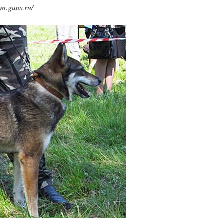
m.guns.ru/