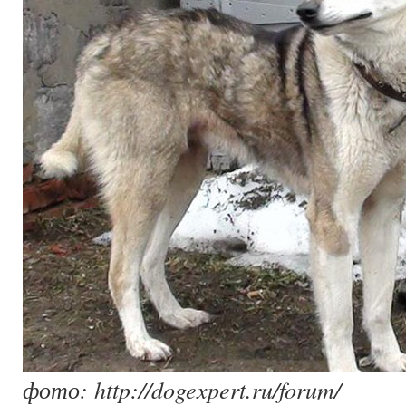
фото: http://dogexpert.ru/forum/