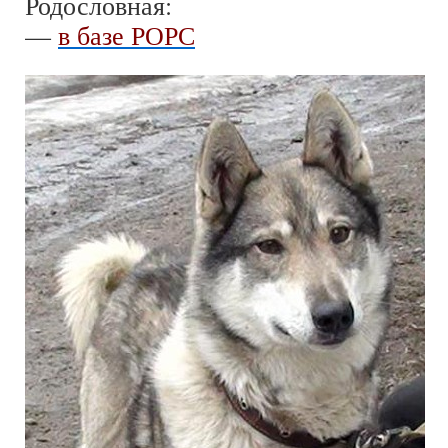
Родословная:
—
в базе РОРС