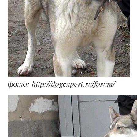
фото: http://dogexpert.ru/forum/