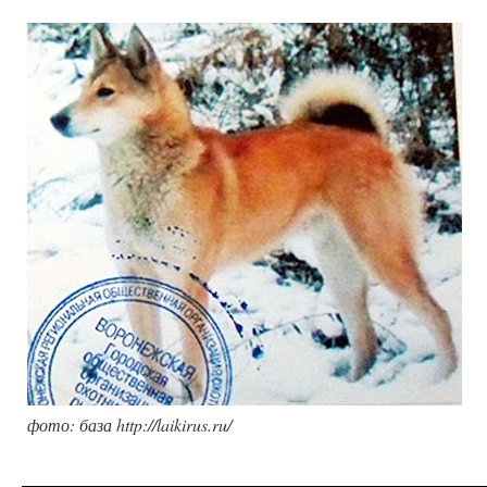
фото: база http://laikirus.ru/