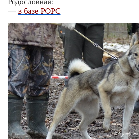
Родословная:
—
в базе РОРС