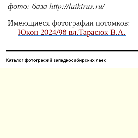
фото: база http://laikirus.ru/
Имеющиеся фотографии потомков:
—
Юкон 2024/98 вл.Тарасюк В.А.
Каталог фотографий западносибирских лаек