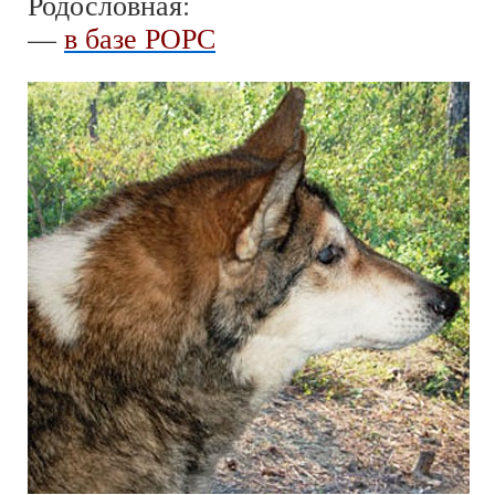
Родословная:
—
в базе РОРС