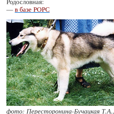
Родословная:
—
в базе РОРС
фото: Пересторонина-Бучацкая Т.А.,