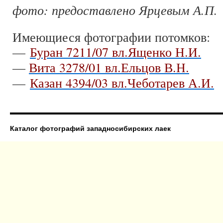
фото: предоставлено Ярцевым А.П.
Имеющиеся фотографии потомков:
—
Буран 7211/07 вл.Ященко Н.И.
—
Вита 3278/01 вл.Ельцов В.Н.
—
Казан 4394/03 вл.Чеботарев А.И.
Каталог фотографий западносибирских лаек