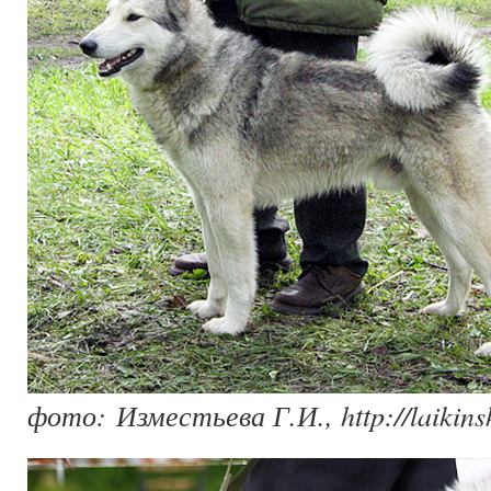
фото: Изместьева Г.И., http://laikins