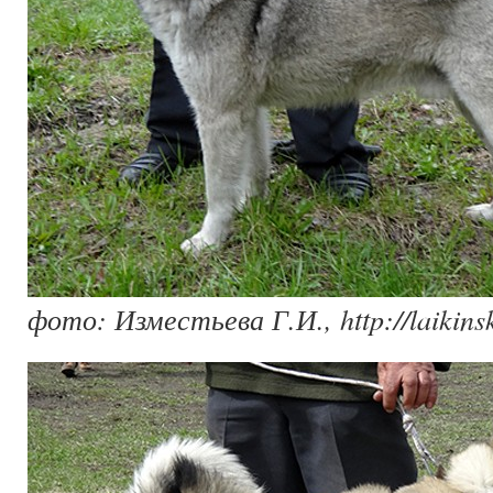
фото: Изместьева Г.И., http://laikinsk