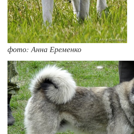
фото: Анна Еременко