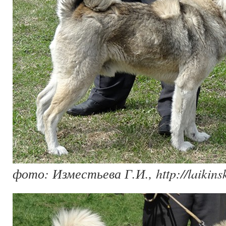
фото: Изместьева Г.И., http://laikinsk