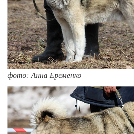
фото: Анна Еременко