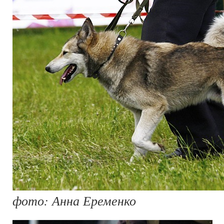
фото: Анна Еременко