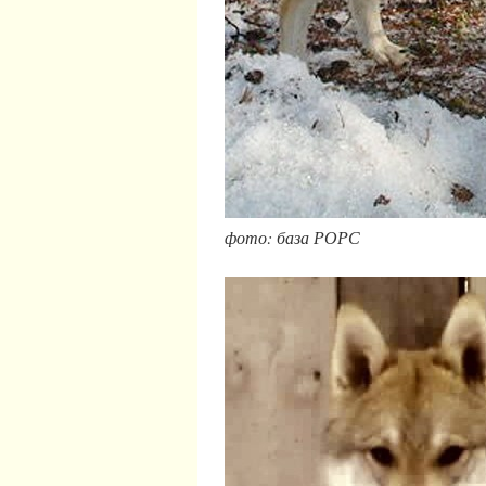
фото: база РОРС