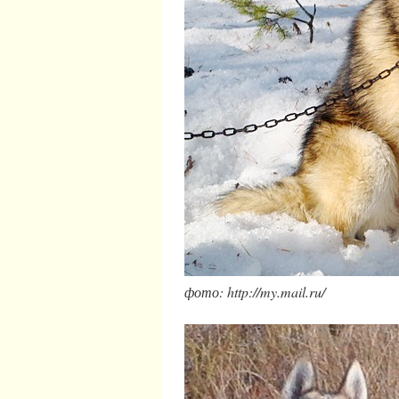
фото: http://my.mail.ru/