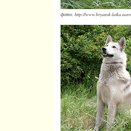
фото: http://www.bryansk-laika.naro