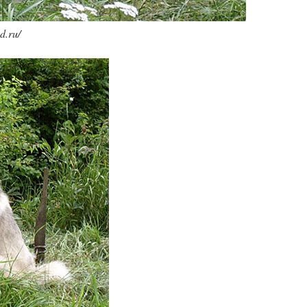
d.ru/