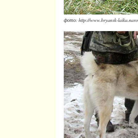
фото: http://www.bryansk-laika.naro