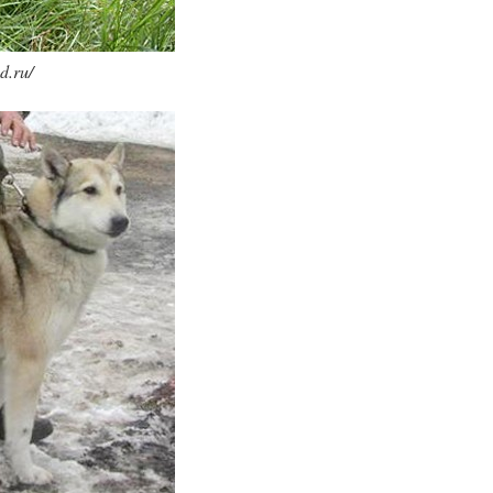
d.ru/