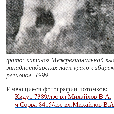
фото: каталог Межрегиональной вы
западносибирских лаек урало-сибирск
регионов, 1999
Имеющиеся фотографии потомков:
—
Кидус 7389/лзс вл.Михайлов В.А.
—
ч.Сорва 8415/лзс вл.Михайлов В.А