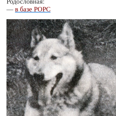
Родословная:
—
в базе РОРС