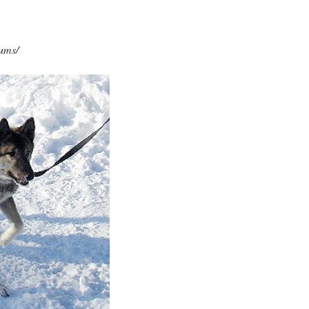
rums/