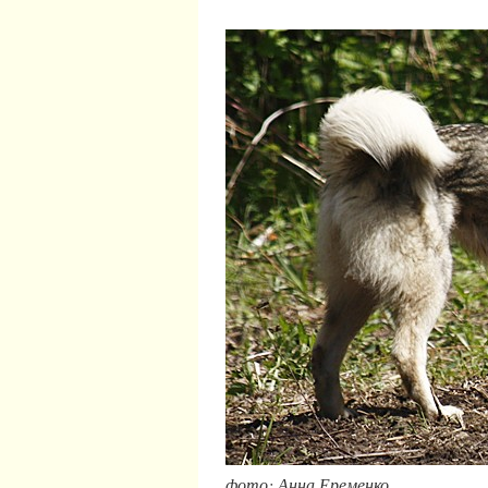
фото: Анна Еременко