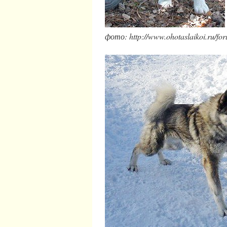
фото: http://www.ohotaslaikoi.ru/fo