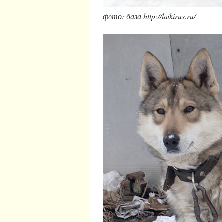
фото: база http://laikirus.ru/