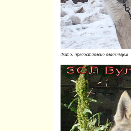
фото: предоставлено владельцем