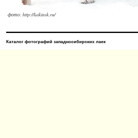
фото: http://laikinsk.ru/
Каталог фотографий западносибирских лаек