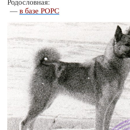
Родословная:
—
в базе РОРС