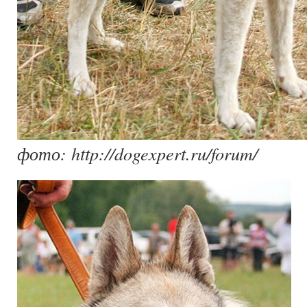
фото: http://dogexpert.ru/forum/