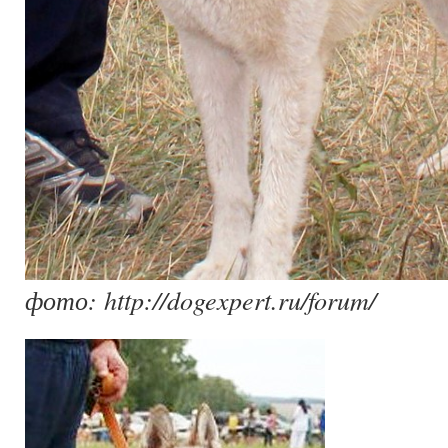
фото: http://dogexpert.ru/forum/