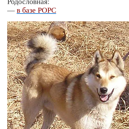
Родословная:
—
в базе РОРС