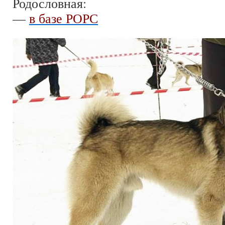
Родословная:
—
в базе РОРС