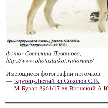
фото: Светлана Левашова,
http://www.ohotaslaikoi.ru/forums/
Имеющиеся фотографии потомков:
—
Крутец-Лютый вл.Соколов С.В.
—
М-Буран 8961/17 вл.Вронский А.