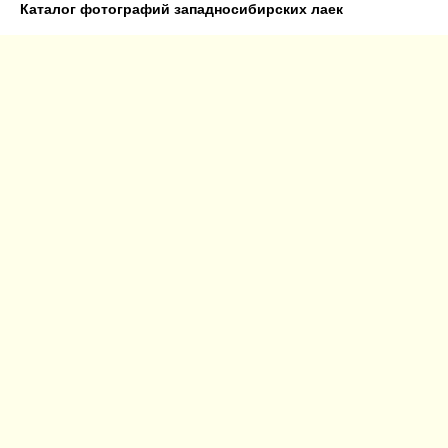
Каталог фотографий западносибирских лаек