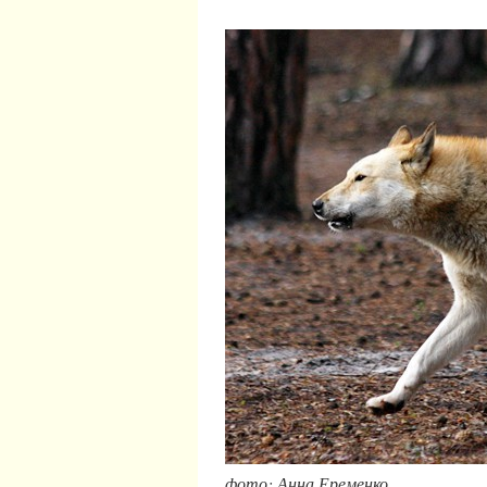
фото: Анна Еременко