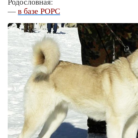
Родословная:
—
в базе РОРС