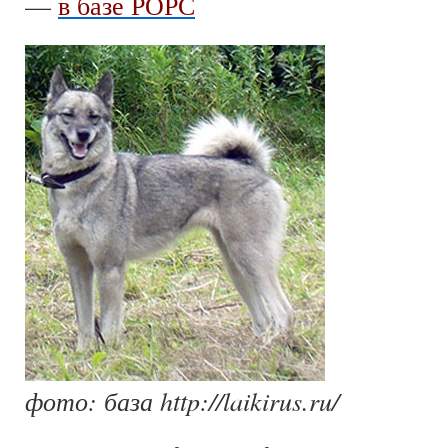
—
в базе РОРС
фото: база http://laikirus.ru/