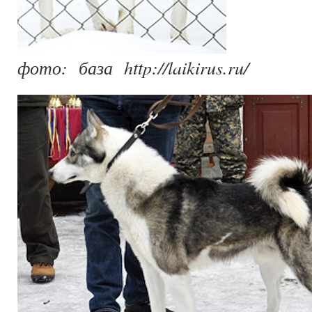
фото: база http://laikirus.ru/