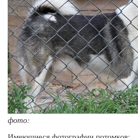
фото:
Имеющиеся фотографии потомков: