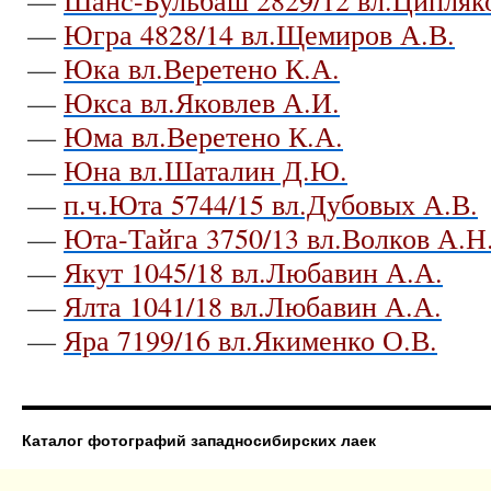
—
Югра 4828/14 вл.Щемиров А.В.
—
Юка вл.Веретено К.А.
—
Юкса вл.Яковлев А.И.
—
Юма вл.Веретено К.А.
—
Юна вл.Шаталин Д.Ю.
—
п.ч.Юта 5744/15 вл.Дубовых А.В.
—
Юта-Тайга 3750/13 вл.Волков А.Н
—
Якут 1045/18 вл.Любавин А.А.
—
Ялта 1041/18 вл.Любавин А.А.
—
Яра 7199/16 вл.Якименко О.В.
Каталог фотографий западносибирских лаек