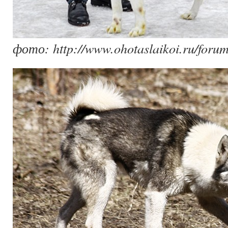
фото: http://www.ohotaslaikoi.ru/forum