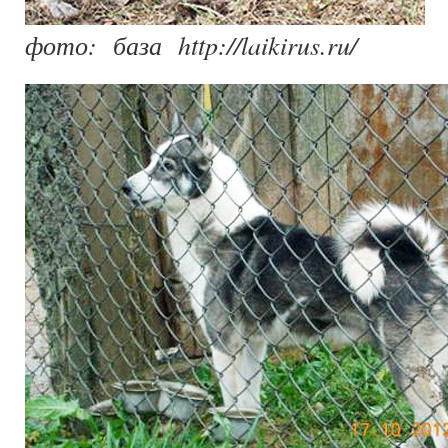
фото: база http://laikirus.ru/