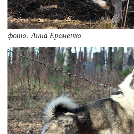
фото: Анна Еременко