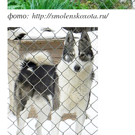
фото: http://smolenskoxota.ru/