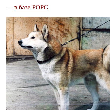
—
в базе РОРС